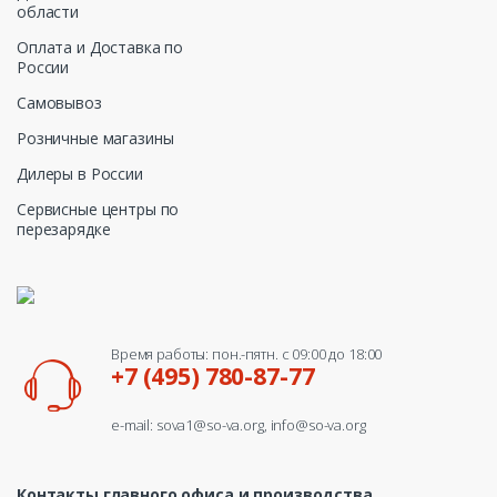
области
Оплата и Доставка по
России
Самовывоз
Розничные магазины
Дилеры в России
Сервисные центры по
перезарядке
Время работы: пон.-пятн. с 09:00 до 18:00
+7 (495) 780-87-77
e-mail: sova1@so-va.org, info@so-va.org
Контакты главного офиса и производства