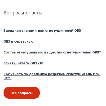
Вопросы-ответы
Зарядная станция для огнетушителей ОВЭ
ОВЭ в серверную
Состав огнетушащего вещества огнетушителей ОВЭ?
огнетушитель ОВЭ -10
Как узнать по давлению разряжен огнетушитель или
нет?
Все вопросы