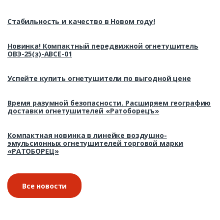
Стабильность и качество в Новом году!
Новинка! Компактный передвижной огнетушитель
ОВЭ-25(з)-АВСЕ-01
Успейте купить огнетушители по выгодной цене
Время разумной безопасности. Расширяем географию
доставки огнетушителей «Ратоборецъ»
Компактная новинка в линейке воздушно-
эмульсионных огнетушителей торговой марки
«РАТОБОРЕЦ»
Все новости