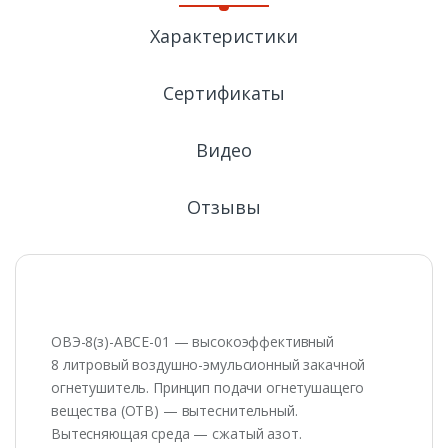
Характеристики
Сертификаты
Видео
Отзывы
ОВЭ-8(з)-АВСЕ-01 — высокоэффективный
8 литровый воздушно-эмульсионный закачной
огнетушитель. Принцип подачи огнетушащего
вещества (ОТВ) — вытеснительный.
Вытесняющая среда — сжатый азот.