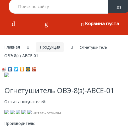
Корзина пуста
Главная
Продукция
Oгнeтушитeль
OBЭ-8(з)-АВCЕ-01
Oгнeтушитeль OBЭ-8(з)-АВCЕ-01
Отзывы покупателей:
Читать отзывы
Производитель: