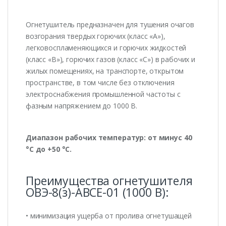
Огнетушитель предназначен для тушения очагов
возгорания твердых горючих (класс «А»),
легковоспламеняющихся и горючих жидкостей
(класс «В»), горючих газов (класс «С») в рабочих и
жилых помещениях, на транспорте, открытом
пространстве, в том числе без отключения
электроснабжения промышленной частоты с
фазным напряжением до 1000 В.
Диапазон рабочих температур: от минус 40
°С до +50 °С.
Преимущества огнетушителя
ОВЭ-8(з)-АВСЕ-01 (1000 В):
• минимизация ущерба от пролива огнетушащей