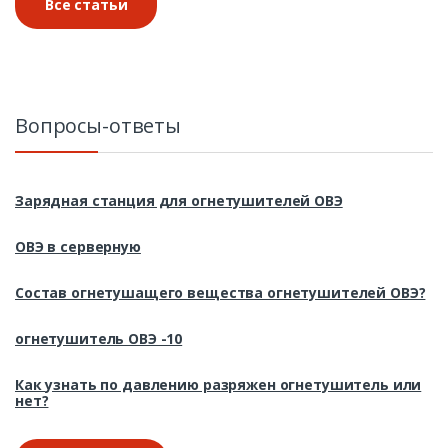
Все статьи
Вопросы-ответы
Зарядная станция для огнетушителей ОВЭ
ОВЭ в серверную
Состав огнетушащего вещества огнетушителей ОВЭ?
огнетушитель ОВЭ -10
Как узнать по давлению разряжен огнетушитель или
нет?