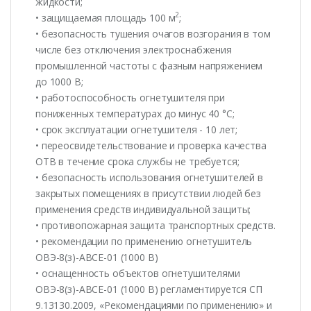
жидкости;
2
• защищаемая площадь 100 м
;
• безопасность тушения очагов возгорания в том
числе без отключения электроснабжения
промышленной частоты с фазным напряжением
до 1000 В;
• работоспособность огнетушителя при
пониженных температурах до минус 40 °С;
• срок эксплуатации огнетушителя - 10 лет;
• переосвидетельствование и проверка качества
ОТВ в течение срока службы не требуется;
• безопасность использования огнетушителей в
закрытых помещениях в присутствии людей без
применения средств индивидуальной защиты;
• противопожарная защита транспортных средств.
• рекомендации по применению огнетушитель
ОВЭ-8(з)-АВСЕ-01 (1000 В)
• оснащенность объектов огнетушителями
ОВЭ-8(з)-АВСЕ-01 (1000 В) регламентируется СП
9.13130.2009, «Рекомендациями по применению» и