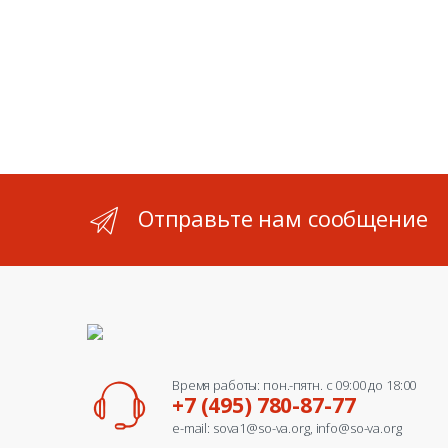
Отправьте нам сообщение
Время работы: пон.-пятн. с 09:00 до 18:00
+7 (495) 780-87-77
e-mail: sova1@so-va.org, info@so-va.org