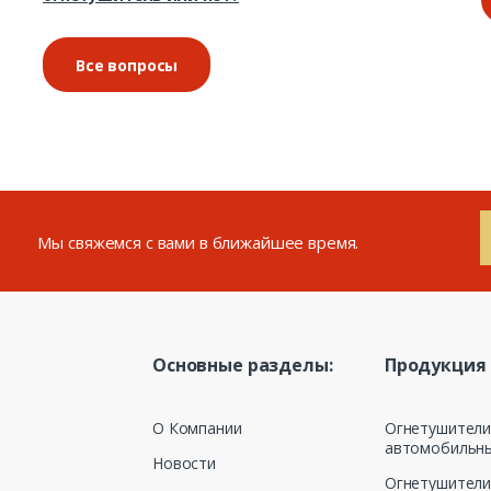
Все вопросы
Мы свяжемся с вами в ближайшее время.
Основные разделы:
Продукция
О Компании
Огнетушител
автомобильн
Новости
Огнетушители