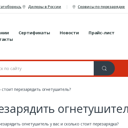
Ратоборецъ
Дилеры в России
Сервисы по перезарядке
ании
Сертификаты
Новости
Прайс-лист
такты
 стоит перезарядить огнетушитель?
резарядить огнетушите
езарядить огнетушитель у вас и сколько стоит перезарядка?