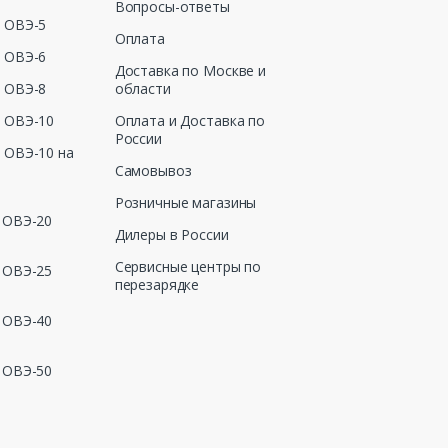
Вопросы-ответы
 ОВЭ-5
Оплата
 ОВЭ-6
Доставка по Москве и
 ОВЭ-8
области
 ОВЭ-10
Оплата и Доставка по
России
 ОВЭ-10 на
Самовывоз
Розничные магазины
 ОВЭ-20
Дилеры в России
Сервисные центры по
 ОВЭ-25
перезарядке
 ОВЭ-40
 ОВЭ-50