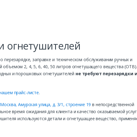
и огнетушителей
о перезарядке, заправке и техническом обслуживании ручных и
бъемом 2, 4, 5, 6, 40, 50 литров огнетушащего вещества (ОТВ)
водных и порошковых огнетушителей
не требуют перезарядки 
 нашем прайс-листе
.
:
Москва, Амурская улица, д. 3/1, строение 19
в непосредственной
ьное время ожидания для клиента и качество оказываемой услуги,
тушителя используются детали и огнетушащее вещество, примен