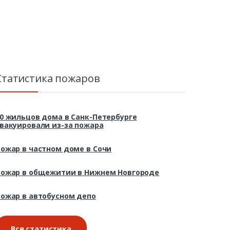
Статистика пожаров
0 жильцов дома в Санк-Петербурге
вакуировали из-за пожара
ожар в частном доме в Сочи
ожар в общежитии в Нижнем Новгороде
ожар в автобусном депо
Вся статистика