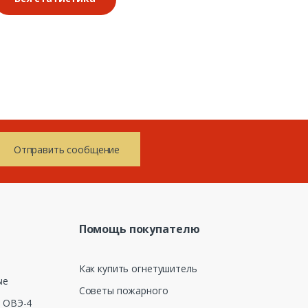
Отправить сообщение
Помощь покупателю
и
Как купить огнетушитель
ые
Советы пожарного
 ОВЭ-4